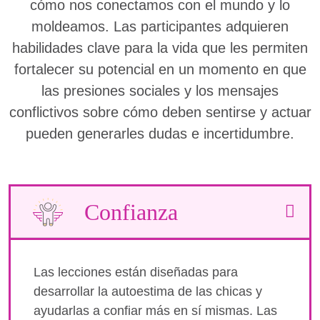
cómo nos conectamos con el mundo y lo
moldeamos. Las participantes adquieren
habilidades clave para la vida que les permiten
fortalecer su potencial en un momento en que
las presiones sociales y los mensajes
conflictivos sobre cómo deben sentirse y actuar
pueden generarles dudas e incertidumbre.
Confianza
Las lecciones están diseñadas para
desarrollar la autoestima de las chicas y
ayudarlas a confiar más en sí mismas. Las