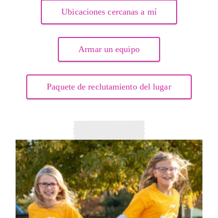
Ubicaciones cercanas a mí
Armar un equipo
Paquete de reclutamiento del lugar